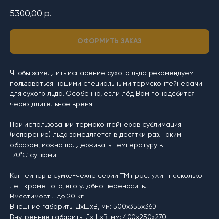
5300,00
р.
ОФОРМИТЬ ЗАКАЗ
Чтобы замедлить испарение сухого льда рекомендуем
пользоваться нашими специальными термоконтейнерами
для сухого льда. Особенно, если лёд Вам понадобится
через длительное время.
При использовании термоконтейнеров сублимация
(испарение) льда замедляется в десятки раз. Таким
образом, можно поддерживать температуру в
-70°C сутками.
Контейнер в сумке-чехле серии ТМ прослужит несколько
лет, кроме того, его удобно переносить.
Вместимость: до 20 кг
Внешние габариты ДхШхВ, мм: 500х355х360
Внутренние габариты ДхШхВ, мм: 400х250х270